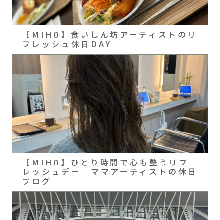
【MIHO】食いしん坊アーティストのリ
フレッシュ休日DAY
【MIHO】ひとり時間で心も整うリフ
レッシュデー｜ママアーティストの休日
ブログ