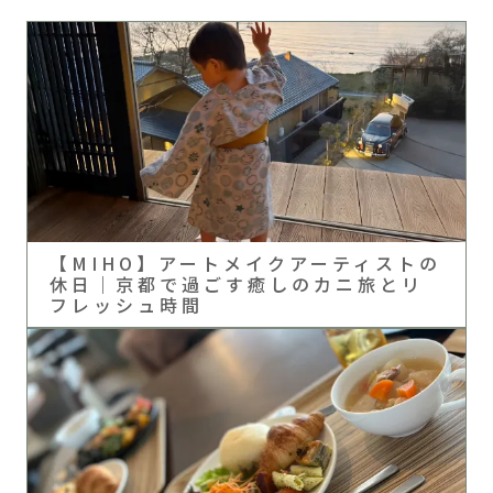
【MIHO】アートメイクアーティストの
休日｜京都で過ごす癒しのカニ旅とリ
フレッシュ時間