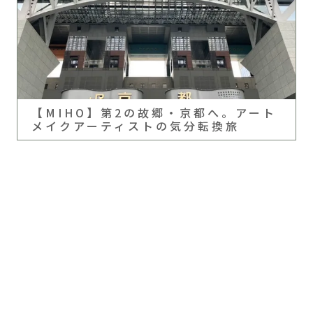
【MIHO】第2の故郷・京都へ。アート
メイクアーティストの気分転換旅
まずは無料カウンセリングだけでもOK!