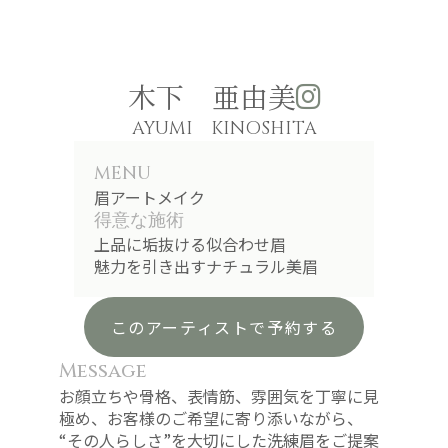
木下 亜由美
AYUMI KINOSHITA
MENU
眉アートメイク
得意な施術
上品に垢抜ける似合わせ眉
魅力を引き出すナチュラル美眉
このアーティストで予約する
Message
お顔立ちや骨格、表情筋、雰囲気を丁寧に見
極め、お客様のご希望に寄り添いながら、
“その人らしさ”を大切にした洗練眉をご提案