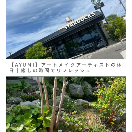
【AYUMI】アートメイクアーティストの休
日｜癒しの時間でリフレッシュ