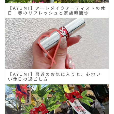
【AYUMI】アートメイクアーティストの休
日｜春のリフレッシュと家族時間🌸
【AYUMI】最近のお気に入りと、心地い
い休日の過ごし方