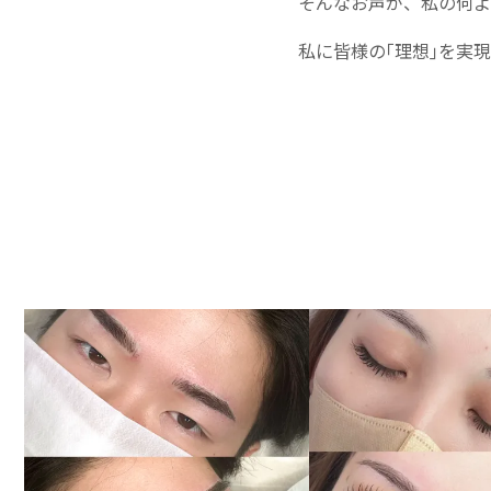
そんなお声が、私の何よ
私に皆様の｢理想｣を実