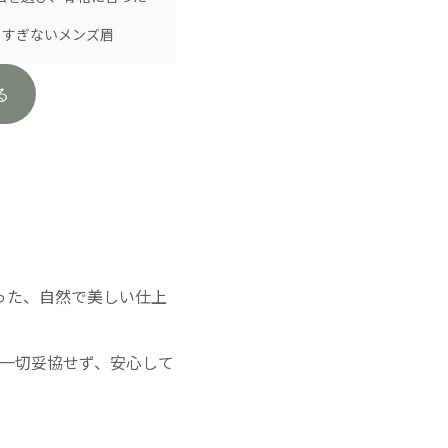
りすぎないメンズ眉
る
った、自然で美しい仕上
一切妥協せず、安心して