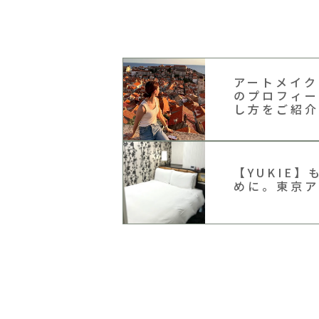
アートメイク
のプロフィー
し方をご紹介
【YUKIE
めに。東京ア