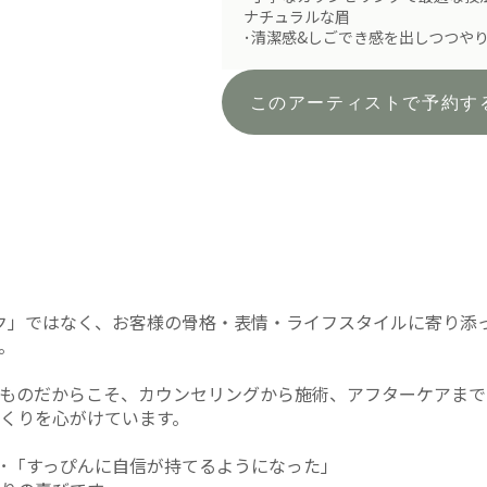
ナチュラルな眉
･清潔感&しごでき感を出しつつや
このアーティストで予約す
ク」ではなく、お客様の骨格・表情・ライフスタイルに寄り添
。
ものだからこそ、カウンセリングから施術、アフターケアまで
くりを心がけています。
･「すっぴんに自信が持てるようになった」