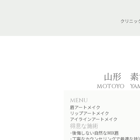
クリニッ
山形 素
MOTOYO YA
MENU
眉アートメイク
リップアートメイク
アイラインアートメイク
得意な施術
･後悔しない自然なMIX眉
･丁寧なカウンセリングで最適な技