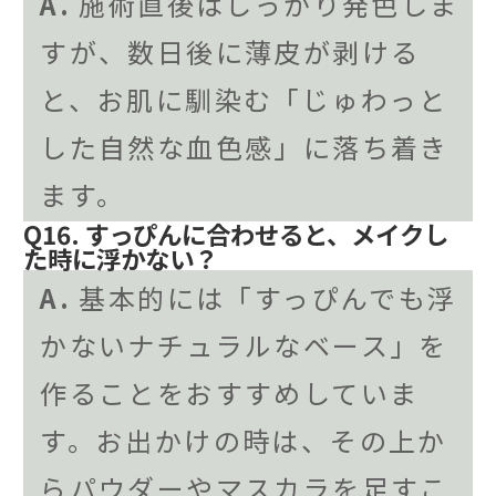
A.
施術直後はしっかり発色しま
すが、数日後に薄皮が剥ける
と、お肌に馴染む「じゅわっと
した自然な血色感」に落ち着き
ます。
Q16. すっぴんに合わせると、メイクし
た時に浮かない？
A.
基本的には「すっぴんでも浮
かないナチュラルなベース」を
作ることをおすすめしていま
す。お出かけの時は、その上か
らパウダーやマスカラを足すこ