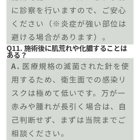
に診察を行いますので、ご安心
ください（※炎症が強い部位は
避ける場合があります）。
Q11. 施術後に肌荒れや化膿することは
ある？
A.
医療規格の滅菌された針を使
用するため、衛生面での感染リ
スクは極めて低いです。万が一
赤みや腫れが長引く場合は、自
己判断せず、まずは当院までご
相談ください。