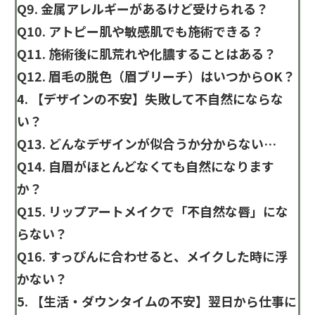
Q9. 金属アレルギーがあるけど受けられる？
Q10. アトピー肌や敏感肌でも施術できる？
Q11. 施術後に肌荒れや化膿することはある？
Q12. 眉毛の脱色（眉ブリーチ）はいつからOK？
4. 【デザインの不安】失敗して不自然にならな
い？
Q13. どんなデザインが似合うか分からない…
Q14. 自眉がほとんどなくても自然になります
か？
Q15. リップアートメイクで「不自然な唇」にな
らない？
Q16. すっぴんに合わせると、メイクした時に浮
かない？
5. 【生活・ダウンタイムの不安】翌日から仕事に