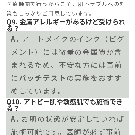
医療機関で行うからこそ、肌トラブルへの対
策もしっかりご用意しています。
Q9. 金属アレルギーがあるけど受けられ
る？
A.
アートメイクのインク（ピグ
メント）には微量の金属質が含
まれるため、不安な方には事前
に
パッチテスト
の実施をおすす
めしています。
Q10. アトピー肌や敏感肌でも施術でき
る？
A.
お肌の状態が安定していれば
施術可能です。医師が必ず事前