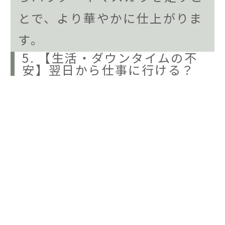
とで、より華やかに仕上がりま
す。
5. 【生活・ダウンタイムの不
安】翌日から仕事に行ける？