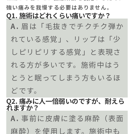
強い痛みを我慢する必要はありません。
Q1. 施術はどれくらい痛いですか？
A.
眉は「毛抜きでチクチク弾か
れている感覚」、リップは「少
しピリピリする感覚」と表現さ
れる方が多いです。施術中はう
とうと眠ってしまう方もいるほ
どです。
Q2. 痛みに人一倍弱いのですが、耐えら
れますか？
A.
事前に皮膚に塗る麻酔（表面
麻酔）を使用します。施術中も