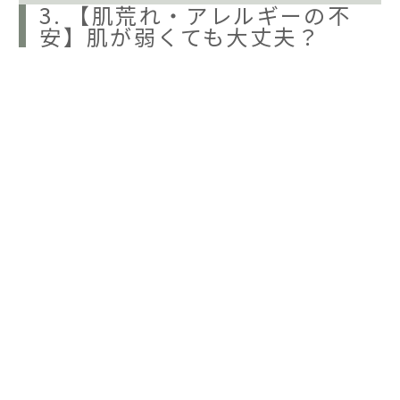
3. 【肌荒れ・アレルギーの不
安】肌が弱くても大丈夫？