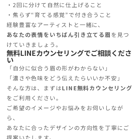
・2回に分けて自然に仕上げること
・焦らず“育てる感覚”で付き合うこと
経験豊富なアーティストと一緒に、
あなたの表情をいちばん引き立てる眉
を見つ
けていきましょう。
無料LINEカウンセリングでご相談くださ
い
「自分に似合う眉の形がわからない」
「濃さや色味をどう伝えたらいいか不安」
そんな方は、まずは
LINE無料カウンセリング
をご利用ください。
ご希望のイメージやお悩みをお伺いしなが
ら、
あなたに合ったデザインの方向性を丁寧にご
提案いたします。