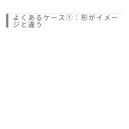
よくあるケース①：形がイメー
ジと違う