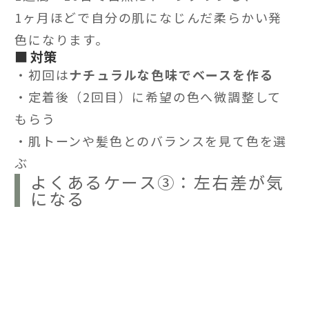
1ヶ月ほどで自分の肌になじんだ柔らかい発
色になります。
■ 対策
・初回は
ナチュラルな色味でベースを作る
・定着後（2回目）に希望の色へ微調整して
もらう
・肌トーンや髪色とのバランスを見て色を選
ぶ
よくあるケース③：左右差が気
になる