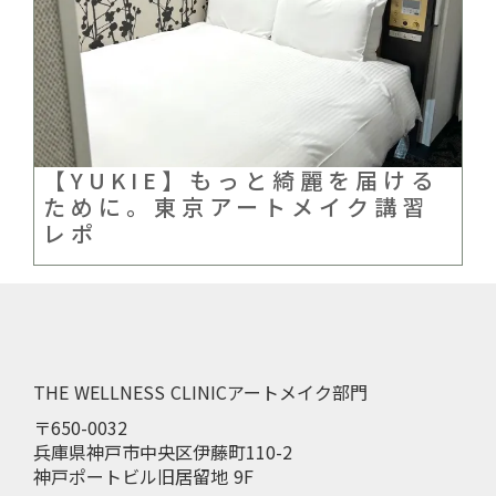
【YUKIE】もっと綺麗を届ける
ために。東京アートメイク講習
レポ
THE WELLNESS CLINICアートメイク部門
〒650-0032
兵庫県神戸市中央区伊藤町110-2
神戸ポートビル旧居留地 9F