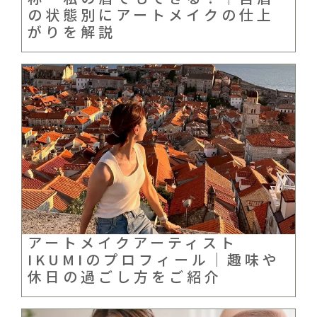
の状態別にアートメイクの仕上
がりを解説
アートメイクアーティスト
IKUMIのプロフィール｜趣味や
休日の過ごし方をご紹介