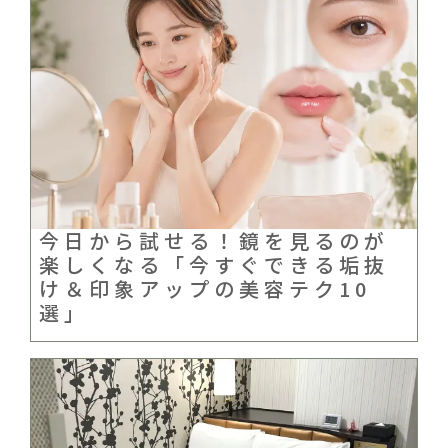
今日から試せる！鏡を見るのが
楽しくなる「今すぐできる垢抜
け＆印象アップの美容テク10
選」