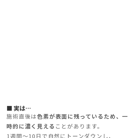
■ 実は…
施術直後は
色素が表面に残っているため、一
時的に濃く見える
ことがあります。
1週間〜10日で自然にトーンダウンし、