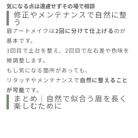
気になる点は遠慮せずその場で相談
修正やメンテナンスで自然に整
う
眉アートメイクは
2回に分けて仕上げる
のが
基本です。
1回目で土台を整え、2回目で左右差や色味を
微調整します。
もし気になる箇所があっても、
リタッチやメンテナンスで
自然に整えること
が可能
です。
まとめ｜自然で似合う眉を長く
楽しむために