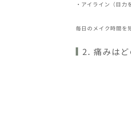
・アイライン（目力
毎日のメイク時間を
2. 痛み