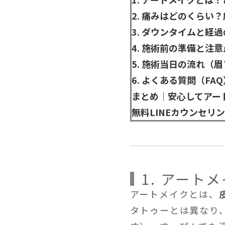
2. 痛みはどのくらい
3. ダウンタイムと経
4. 施術前の準備と注意
5. 施術当日の流れ（
6. よくある質問（FAQ
まとめ｜安心してアー
無料LINEカウンセリ
1. アー
アートメイクとは、
タトゥーとは異なり