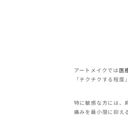
アートメイクでは
医
「チクチクする程度
特に敏感な方には、
痛みを最小限に抑え