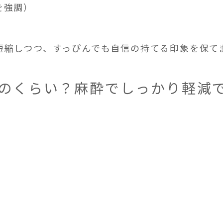
を強調）
短縮しつつ、すっぴんでも自信の持てる印象を保て
はどのくらい？麻酔でしっかり軽減