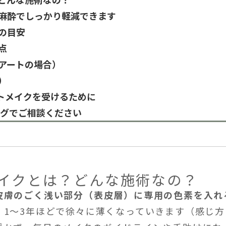
？麻酔でしっかり軽減できます
過の目安
点
眉アートの場合）
）
トメイクを受けるために
ングでご相談ください
トメイクとは？どんな施術なの？
皮膚のごく浅い部分（表皮層）に専用の色素を入れ
、1〜3年ほどで徐々に薄くなっていきます（感じ