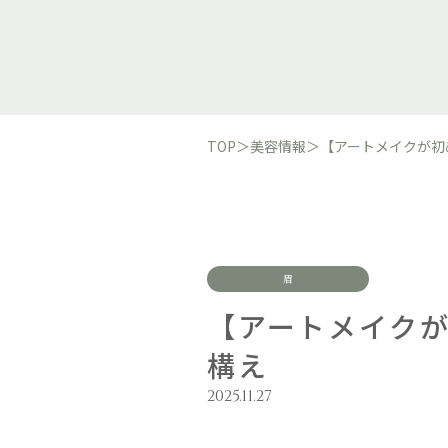
TOP
＞
美容情報
＞
【アートメイクが初
眉
【アートメイク
構え
2025.11.27