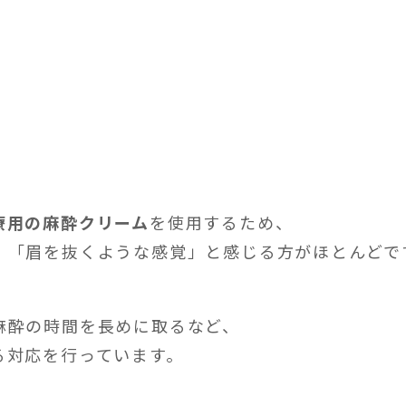
療用の麻酔クリーム
を使用するため、
」「眉を抜くような感覚」と感じる方がほとんどで
麻酔の時間を長めに取るなど、
る対応を行っています。