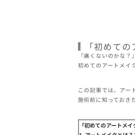
「初めての
「痛くないのかな？
初めてのアートメイ
この記事では、アー
施術前に知っておき
「初めてのアートメイ
1. アートメイクとは