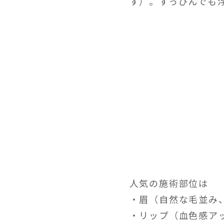
す）。すっぴんでも
人気の施術部位は
・眉（自然な毛並み
・リップ（血色感ア