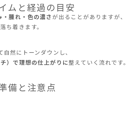
タイムと経過の目安
み・腫れ・色の濃さ
が出ることがありますが、
で落ち着きます。
けて自然にトーンダウンし、
ッチ）で理想の仕上がりに
整えていく流れです。
の準備と注意点