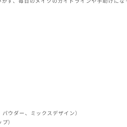
浮かず、毎日のメイクのガイドラインや手助けにな
、パウダー、ミックスデザイン）
ップ）