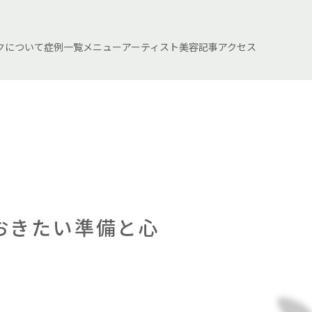
クについて
症例一覧
メニュー
アーティスト
美容記事
アクセス
おきたい準備と心