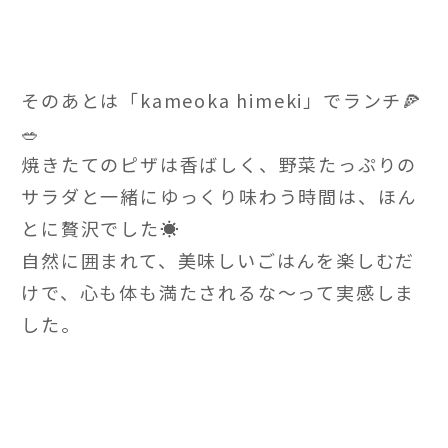
そのあとは「kameoka himeki」でランチ🍕
🥗
焼きたてのピザは香ばしく、野菜たっぷりの
サラダと一緒にゆっくり味わう時間は、ほん
とに贅沢でした☀️
自然に囲まれて、美味しいごはんを楽しむだ
けで、心も体も満たされるな〜って実感しま
した。