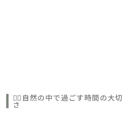
💆‍♀️自然の中で過ごす時間の大切
さ