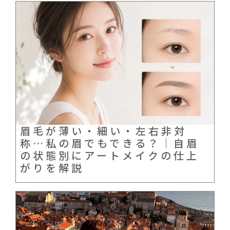
眉毛が薄い・細い・左右非対
称…私の眉でもできる？｜自眉
の状態別にアートメイクの仕上
がりを解説