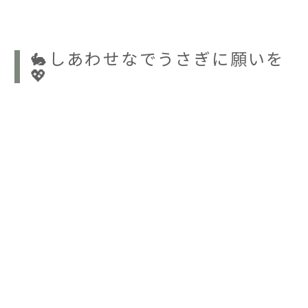
🐇しあわせなでうさぎに願いを
💖