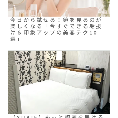
今日から試せる！鏡を見るのが
楽しくなる「今すぐできる垢抜
け＆印象アップの美容テク10
選」
【YUKIE】もっと綺麗を届ける