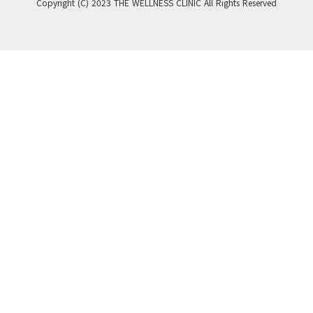
Copyright (C) 2023 THE WELLNESS CLINIC All Rights Reserved