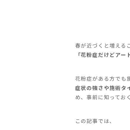
春が近づくと増える
「花粉症だけどアー
花粉症がある方でも
症状の強さや施術タ
め、事前に知ってお
この記事では、