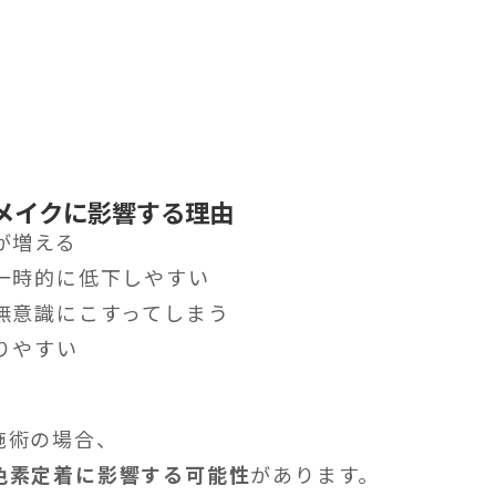
トメイクに影響する理由
が増える
が一時的に低下しやすい
無意識にこすってしまう
りやすい
施術の場合、
色素定着に影響する可能性
があります。