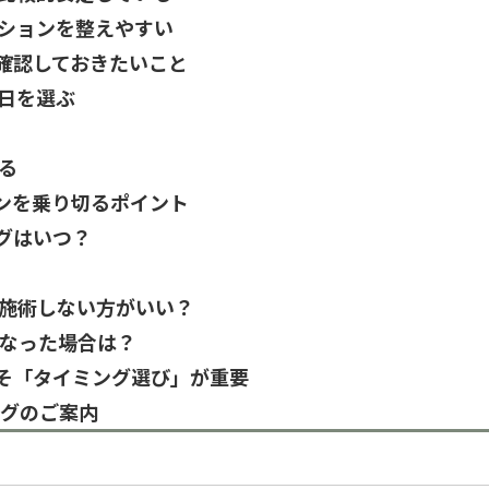
ィションを整えやすい
確認しておきたいこと
る日を選ぶ
る
ンを乗り切るポイント
グはいつ？
は施術しない方がいい？
くなった場合は？
そ「タイミング選び」が重要
ングのご案内