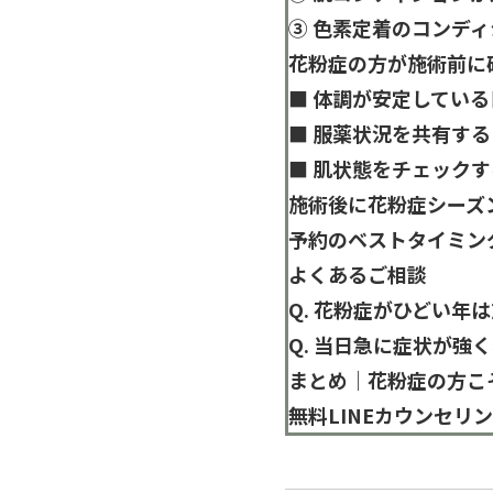
③ 色素定着のコンデ
花粉症の方が施術前に
■ 体調が安定してい
■ 服薬状況を共有する
■ 肌状態をチェックす
施術後に花粉症シーズ
予約のベストタイミン
よくあるご相談
Q. 花粉症がひどい年
Q. 当日急に症状が強
まとめ｜花粉症の方こ
無料LINEカウンセリ