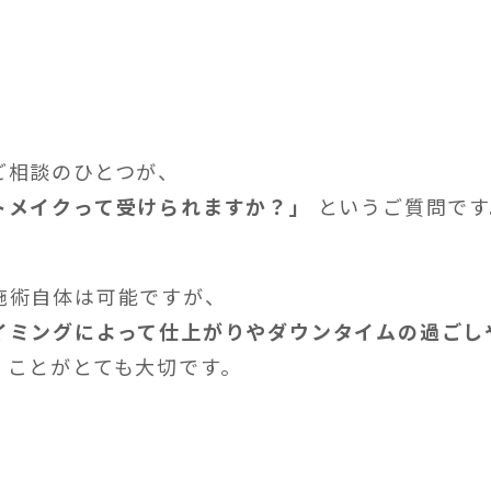
ご相談のひとつが、
トメイクって受けられますか？」
というご質問です
施術自体は可能ですが、
イミングによって仕上がりやダウンタイムの過ごし
くことがとても大切です。