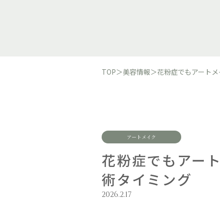
TOP
＞
美容情報
＞
花粉症でもアートメ
アートメイク
花粉症でもアー
術タイミング
2026.2.17