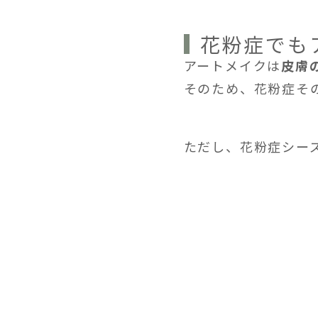
花粉症でも
アートメイクは
皮膚
そのため、花粉症そ
ただし、花粉症シー