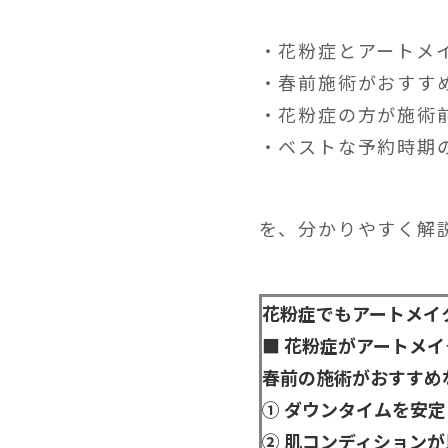
・花粉症とアートメ
・春前施術がおすす
・花粉症の方が施術
・ベストな予約時期
を、分かりやすく解
花粉症でもアートメイ
■ 花粉症がアートメ
春前の施術がおすすめ
① ダウンタイムを安
② 肌コンディション