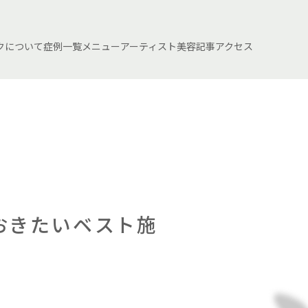
クについて
症例一覧
メニュー
アーティスト
美容記事
アクセス
おきたいベスト施