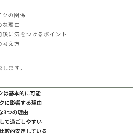
イクの関係
めな理由
前後に気をつけるポイント
の考え方
説します。
クは基本的に可能
イクに影響する理由
な3つの理由
定して過ごしやすい
が比較的安定している