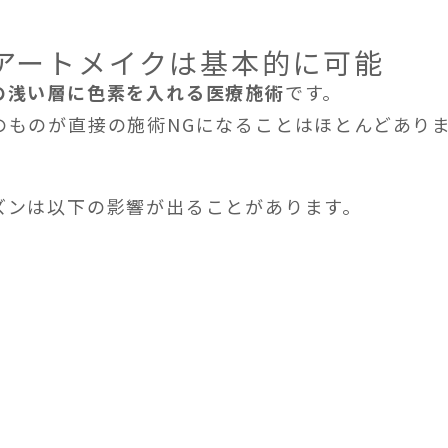
アートメイクは基本的に可能
の浅い層に色素を入れる医療施術
です。
のものが直接の施術NGになることはほとんどあり
ズンは以下の影響が出ることがあります。