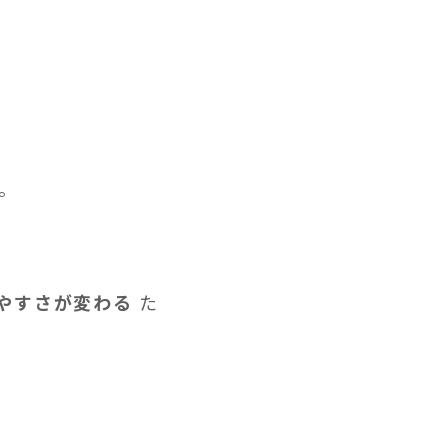
。
やすさが変わる
た