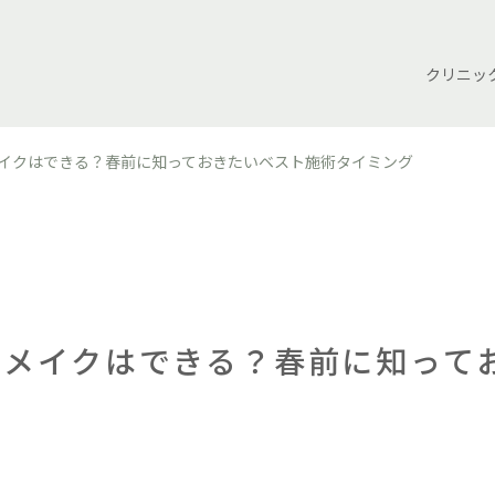
クリニッ
イクはできる？春前に知っておきたいベスト施術タイミング
トメイクはできる？春前に知って