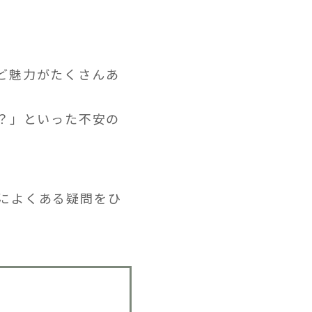
ど魅力がたくさんあ
？」といった不安の
によくある疑問をひ