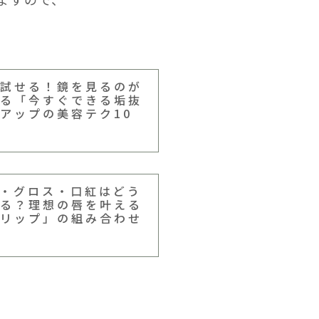
試せる！鏡を見るのが
る「今すぐできる垢抜
アップの美容テク10
・グロス・口紅はどう
る？理想の唇を叶える
リップ」の組み合わせ