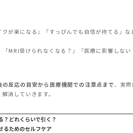
イクが楽になる」「すっぴんでも自信が持てる」な
」「MRI受けられなくなる？」「医療に影響しない
。
後の反応の目安から医療機関での注意点まで
、実際
く解消していきます。
る？どれくらいで引く？
せるためのセルフケア