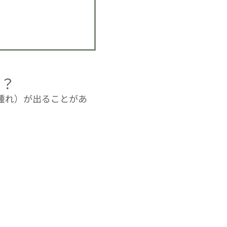
く？
腫れ）が出ることがあ