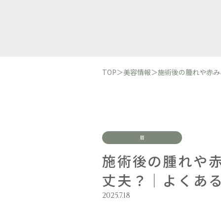
TOP
＞
美容情報
＞
施術後の腫れや赤み
眉
施術後の腫れや赤
丈夫？｜よくあ
2025.7.18