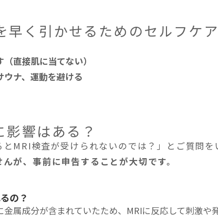
を早く引かせるためのセルフケ
す（直接肌に当てない）
サウナ、運動を避ける
療に影響はある？
るとMRI検査が受けられないのでは？」とご質問を
せんが、事前に申告することが大切です。
れるの？
に金属成分が含まれていたため、MRIに反応して刺激や