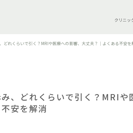
クリニッ
、どれくらいで引く？MRIや医療への影響、大丈夫？｜よくある不安を
み、どれくらいで引く？MRIや
る不安を解消