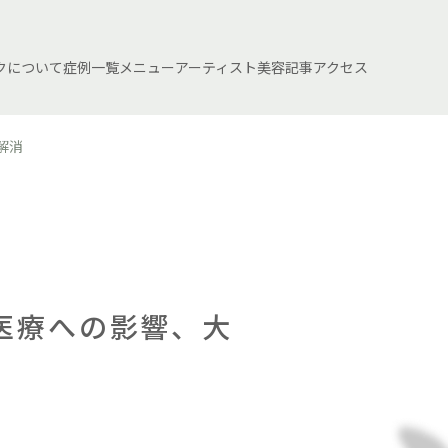
クについて
症例一覧
メニュー
アーティスト
美容記事
アクセス
解消
医療への影響、大