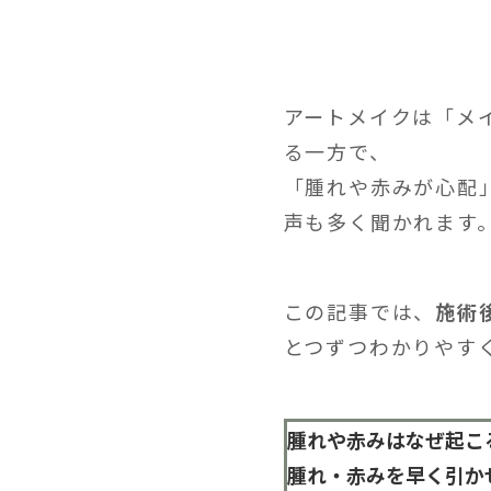
アートメイクは「メ
る一方で、
「腫れや赤みが心配
声も多く聞かれます
この記事では、
施術
とつずつわかりやす
腫れや赤みはなぜ起こ
腫れ・赤みを早く引か