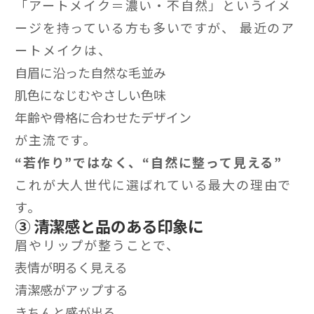
「アートメイク＝濃い・不自然」というイメ
ージを持っている方も多いですが、 最近のア
ートメイクは、
自眉に沿った自然な毛並み
肌色になじむやさしい色味
年齢や骨格に合わせたデザイン
が主流です。
“若作り”ではなく、“自然に整って見える”
これが大人世代に選ばれている最大の理由で
す。
③ 清潔感と品のある印象に
眉やリップが整うことで、
表情が明るく見える
清潔感がアップする
きちんと感が出る