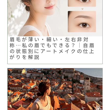
眉毛が薄い・細い・左右非対
称…私の眉でもできる？｜自眉
の状態別にアートメイクの仕上
がりを解説